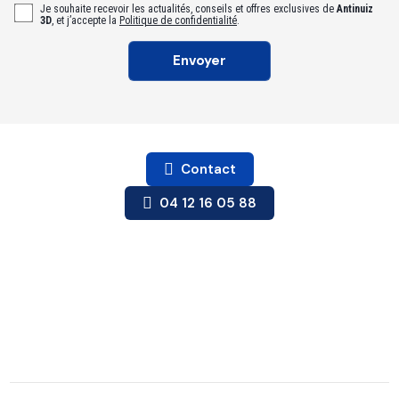
Je souhaite recevoir les actualités, conseils et offres exclusives de
Antinuiz
3D
, et j’accepte la
Politique de confidentialité
.
Contact
04 12 16 05 88