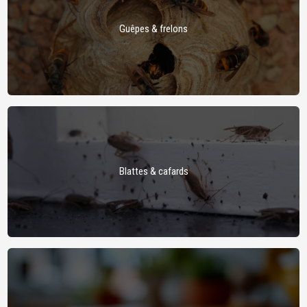
Guêpes & frelons
Blattes & cafards