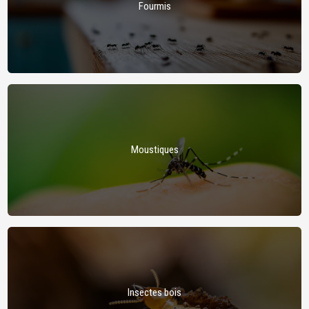
Fourmis
Moustiques
Insectes bois