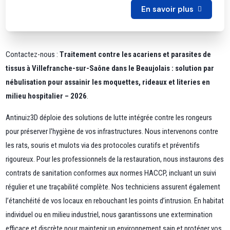
En savoir plus
Contactez-nous :
Traitement contre les acariens et parasites de
tissus à Villefranche-sur-Saône dans le Beaujolais : solution par
nébulisation pour assainir les moquettes, rideaux et literies en
milieu hospitalier – 2026
.
Antinuiz3D déploie des solutions de lutte intégrée contre les rongeurs
pour préserver l'hygiène de vos infrastructures. Nous intervenons contre
les rats, souris et mulots via des protocoles curatifs et préventifs
rigoureux. Pour les professionnels de la restauration, nous instaurons des
contrats de sanitation conformes aux normes HACCP, incluant un suivi
régulier et une traçabilité complète. Nos techniciens assurent également
l’étanchéité de vos locaux en rebouchant les points d’intrusion. En habitat
individuel ou en milieu industriel, nous garantissons une extermination
efficace et discrète pour maintenir un environnement sain et protéger vos