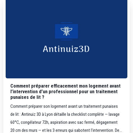
Comment préparer efficacement mon logement avant
l’intervention d’un professionnel pour un traitement
punaises de lit ?
Comment préparer son logement avant un traitement punaises
de lit : Antinuiz 3D à Lyon détaille la checklist complète — lavage
60°C, congélateur 72h, aspiration avec sac fermé, dégagement
20 cm des murs — et les 3 erreurs qui sabotent l'intervention. De...