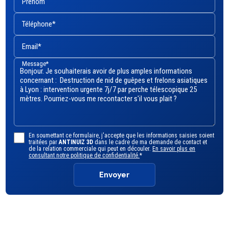
Prénom
Téléphone*
Email*
Message*
En soumettant ce formulaire, j'accepte que les informations saisies soient
traitées par
ANTINUIZ 3D
dans le cadre de ma demande de contact et
de la relation commerciale qui peut en découler.
En savoir plus en
consultant notre politique de confidentialité.
*