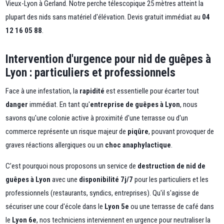
Vieux-Lyon à Gerland. Notre perche télescopique 25 mètres atteint la
plupart des nids sans matériel d'élévation. Devis gratuit immédiat au
04
12 16 05 88
.
Intervention d'urgence pour nid de guêpes à
Lyon : particuliers et professionnels
Face à une infestation, la
rapidité
est essentielle pour écarter tout
danger
immédiat. En tant qu'
entreprise de guêpes à Lyon
, nous
savons qu'une colonie active à proximité d'une terrasse ou d'un
commerce représente un risque majeur de
piqûre
, pouvant provoquer de
graves réactions allergiques ou un
choc anaphylactique
.
C’est pourquoi nous proposons un service de
destruction de nid de
guêpes à Lyon
avec une
disponibilité 7j/7
pour les particuliers et les
professionnels (restaurants, syndics, entreprises). Qu'il s'agisse de
sécuriser une cour d'école dans le
Lyon 5e
ou une terrasse de café dans
le
Lyon 6e
, nos techniciens interviennent en urgence pour neutraliser la