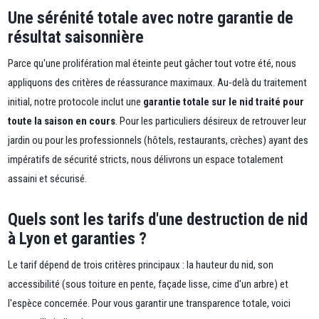
Une sérénité totale avec notre garantie de
résultat saisonnière
Parce qu'une prolifération mal éteinte peut gâcher tout votre été, nous
appliquons des critères de réassurance maximaux. Au-delà du traitement
initial, notre protocole inclut une
garantie totale sur le nid traité pour
toute la saison en cours
. Pour les particuliers désireux de retrouver leur
jardin ou pour les professionnels (hôtels, restaurants, crèches) ayant des
impératifs de sécurité stricts, nous délivrons un espace totalement
assaini et sécurisé.
Quels sont les tarifs d'une destruction de nid
à Lyon et garanties ?
Le tarif dépend de trois critères principaux : la hauteur du nid, son
accessibilité (sous toiture en pente, façade lisse, cime d'un arbre) et
l'espèce concernée. Pour vous garantir une transparence totale, voici