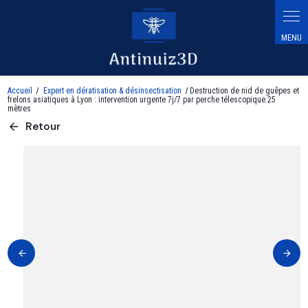
Panneau de gestion des cookies
Accueil
Expert en dératisation & désinsectisation
Destruction de nid de guêpes et
frelons asiatiques à Lyon : intervention urgente 7j/7 par perche télescopique 25
mètres
Retour