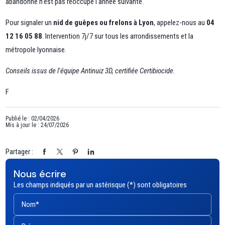
abandonné n'est pas réoccupé l'année suivante.
Pour signaler un
nid de guêpes ou frelons à Lyon
, appelez-nous au
04
12 16 05 88
. Intervention 7j/7 sur tous les arrondissements et la
métropole lyonnaise.
Conseils issus de l'équipe Antinuiz 3D, certifiée Certibiocide.
F
Publié le : 02/04/2026
Mis à jour le : 24/07/2026
Partager :
Nous écrire
Les champs indiqués par un astérisque (*) sont obligatoires
Nom*