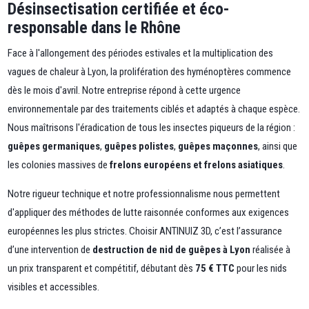
Désinsectisation certifiée et éco-
responsable dans le Rhône
Face à l'allongement des périodes estivales et la multiplication des
vagues de chaleur à Lyon, la prolifération des hyménoptères commence
dès le mois d'avril. Notre entreprise répond à cette urgence
environnementale par des traitements ciblés et adaptés à chaque espèce.
Nous maîtrisons l'éradication de tous les insectes piqueurs de la région :
guêpes germaniques
,
guêpes polistes
,
guêpes maçonnes
, ainsi que
les colonies massives de
frelons européens et frelons asiatiques
.
Notre rigueur technique et notre professionnalisme nous permettent
d'appliquer des méthodes de lutte raisonnée conformes aux exigences
européennes les plus strictes. Choisir ANTINUIZ 3D, c’est l’assurance
d’une intervention de
destruction de nid de guêpes à Lyon
réalisée à
un prix transparent et compétitif, débutant dès
75 € TTC
pour les nids
visibles et accessibles.