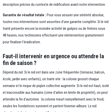
description précise du contexte de nidification avant notre intervention.
Garantie de résultat totale :
Pour vous assurer une sérénité absolue,
toutes nos interventions sont assorties d'une garantie complète. Si le nid
traité présente encore la moindre activité de guêpes ou de frelons sous
48 heures, nos techniciens effectuent une réintervention gratuitement
pour finaliser l'éradication.
Faut-il intervenir en urgence ou attendre la
fin de saison ?
Dépend du nid. Si le nid est dans une zone fréquentée (terrasse, balcon,
école, jardin avec enfants), on traite vite : la colonie grossit chaque
semaine et le risque de piqûre collective augmente. Si le nid est haut, isolé
et inaccessible aux humains (cime d'arbre en limite de propriété), on peut
attendre la fin d'automne : la colonie meurt naturellement avec le froid,
seules les fondatrices survivent et partent hiverner ailleurs. Le nid