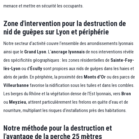
menace et mettre en sécurité les occupants.
Zone d'intervention pour la destruction de
nid de guêpes sur Lyon et périphérie
Notre secteur d'activité couvre l'ensemble des arrondissements lyonnais
ainsi que le
Grand Lyon
. L'
ancrage lyonnais
de nos interventions révèle
des spécificités géographiques : les zones résidentielles de
Sainte-Foy-
lès-Lyon
ou d'
Écully
sont propices aux nids de guêpes dans les haies et
abris de jardin. En périphérie, la proximité des
Monts d'Or
ou des parcs de
Villeurbanne
favorise la nidification sous les tuiles et dans les combles.
Les berges du Rhône et la végétation dense de l'Est lyonnais, vers
Bron
ou
Meyzieu
, attirent particulièrement les frelons en quête d'eau et de
nourriture, multipliant les risques d'installations près des habitations.
Notre méthode pour la destruction et
l'avantage de la perche 25 mètres