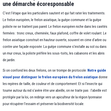
une démarche écoresponsable
C'est l'étape que les particuliers sautent et qui fait rater les traitements.
Le frelon européen, le frelon asiatique, la guêpe commune et la guêpe
poliste ne se traitent pas pareil. Le frelon européen niche dans les cavités
fermées : tronc creux, cheminée, faux plafond, coffre de volet roulant. Le
frelon asiatique construit en hauteur ouverte, souvent en cime d'arbre ou
contre une façade exposée. La guêpe commune s'installe au sol ou dans
un mur creux, la poliste préfère les sous-toits, les cabanons et les abris
de jardin.
Si on confond les deux frelons, on se trompe de protocole.
Notre guide
visuel pour distinguer le frelon européen du frelon asiatique
donne
les repères de taille, de couleur et de comportement. Et si l'insecte qui
tourne autour du nid s'avère être une abeille, on ne traite pas : l'abeille est
protégée par la loi, on redirige vers un apiculteur de la région lyonnaise
pour récupérer l'essaim et préserver la biodiversité locale.