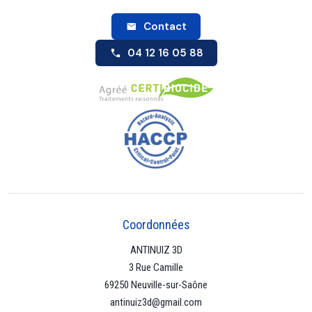
Contact
04 12 16 05 88
Coordonnées
ANTINUIZ 3D
3 Rue Camille
69250 Neuville-sur-Saône
antinuiz3d@gmail.com