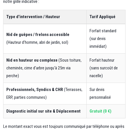
notre grille indicative :
Type d'intervention / Hauteur
Tarif Appliqué
Forfait standard
Nid de guêpes / frelons accessible
(sur devis
(Hauteur d'homme, abri de jardin, sol)
immédiat)
Nid en hauteur ou complexe
(Sous toiture,
Forfait hauteur
cheminée, cime d'arbre jusqu'à 25m via
(sans surcoût de
perche)
nacelle)
Professionnels, Syndics & CHR
(Terrasses,
Sur devis
ERP, parties communes)
personnalisé
Diagnostic initial sur site & Déplacement
Gratuit (0 €)
Le montant exact vous est toujours communiqué par téléphone ou après