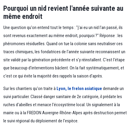
Pourquoi un nid revient l'année suivante au
même endroit
Une question qu'on entend tout le temps : "j'ai eu un nid l'an passé, ils
sont revenus exactement au même endroit, pourquoi ?" Réponse : les
phéromones résiduelles. Quand on tue la colonie sans neutraliser ces
traces chimiques, les fondatrices de l'année suivante reconnaissent un
site validé par la génération précédente et s'y réinstallent. C'est l'étape
que beaucoup d'interventions bâclent. On la fait systématiquement, et
c'est ce qui évite la majorité des rappels la saison d'après.
Sur les chantiers qu'on traite à
Lyon, le frelon asiatique
demande un
suivi particulier. Classé danger sanitaire de 2e catégorie, il prédate les
ruches d'abeilles et menace l'écosystème local. Un signalement à la
mairie ou à la FREDON Auvergne-Rhône-Alpes après destruction permet
le suivi régional du déploiement de l'espèce.