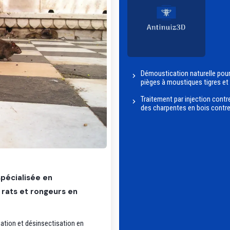
Démoustication naturelle pour 
pièges à moustiques tigres et
Traitement par injection contr
des charpentes en bois contre 
spécialisée en
 rats et rongeurs en
sation et désinsectisation en