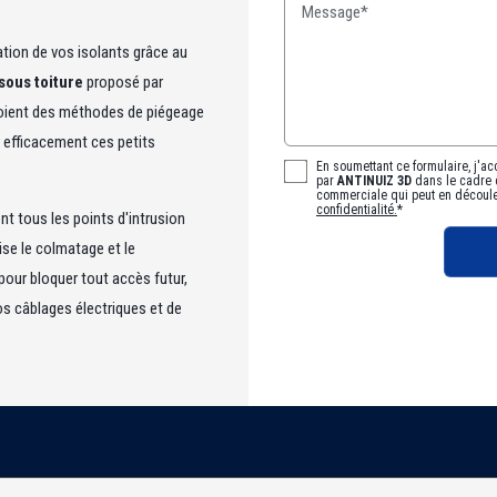
Message*
tion de vos isolants grâce au
sous toiture
proposé par
ploient des méthodes de piégeage
 efficacement ces petits
En soumettant ce formulaire, j'ac
par
ANTINUIZ 3D
dans le cadre 
commerciale qui peut en découl
confidentialité.
*
nt tous les points d'intrusion
ise le colmatage et le
our bloquer tout accès futur,
os câblages électriques et de