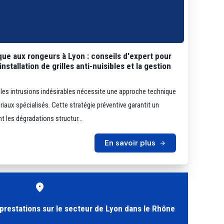
ue aux rongeurs à Lyon : conseils d'expert pour
nstallation de grilles anti-nuisibles et la gestion
 les intrusions indésirables nécessite une approche technique
ériaux spécialisés. Cette stratégie préventive garantit un
t les dégradations structur...
En savoir plus
prestations sur le secteur de Lyon dans le Rhône