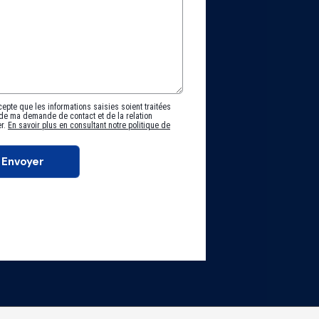
cepte que les informations saisies soient traitées
de ma demande de contact et de la relation
er.
En savoir plus en consultant notre politique de