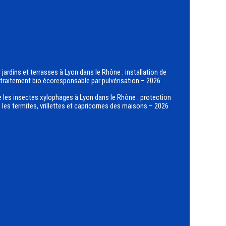
jardins et terrasses à Lyon dans le Rhône : installation de
 traitement bio écoresponsable par pulvérisation – 2026
e les insectes xylophages à Lyon dans le Rhône : protection
les termites, vrillettes et capricornes des maisons – 2026