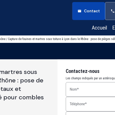
Contact
Accueil
E
hône / Capture de fouines et martres sous toiture à Lyon dans le Rhône : pose de pièges sé
 martres sous
Contactez-nous
 Rhône : pose de
Les champs indiqués par un astérisque
étaux et
Nom*
té pour combles
Téléphone*