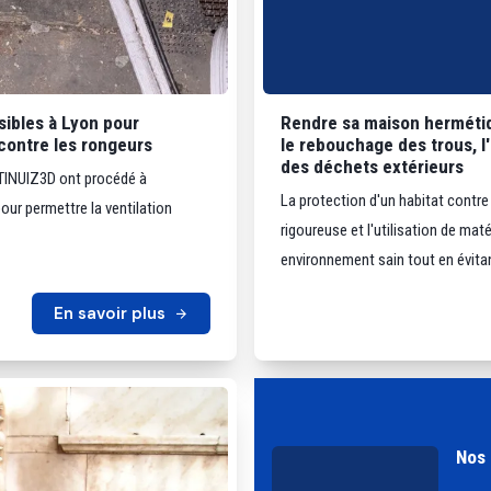
isibles à Lyon pour
Rendre sa maison hermétiq
contre les rongeurs
le rebouchage des trous, l'i
des déchets extérieurs
ANTINUIZ3D ont procédé à
La protection d'un habitat contre
pour permettre la ventilation
rigoureuse et l'utilisation de mat
environnement sain tout en évitan
En savoir plus
Nos 