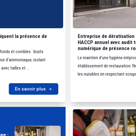
ndiquent la présence de
Entreprise de dératisation 
HACCP annuel avec audit te
numérique de présence ro
fonds et combles : bruits
Le maintien d'une hygiène irrépro
deur d'ammoniaque, isolant
établissement de restauration. No
vec tailles et ...
les nuisibles en respectant scru
En savoir plus
ne :