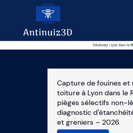
Panneau de gestion des cookies
Dératiseur / Lyon dans le R
Capture de fouines et
toiture à Lyon dans le
pièges sélectifs non-l
diagnostic d'étanchéi
et greniers – 2026