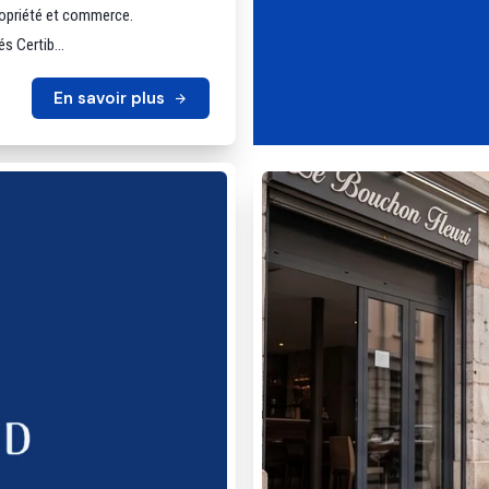
ropriété et commerce.
s Certib...
En savoir plus