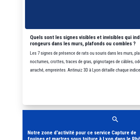
Quels sont les signes visibles et invisibles qui i
rongeurs dans les murs, plafonds ou combles ?
Les 7 signes de présence de rats ou souris dans les murs, pla
nocturnes, crottes, traces de gras, grignotages de câbles, o
arraché, empreintes. Antinuiz 3D à Lyon détaille chaque indice a
Notre zone d'activité pour ce service Capture de
fouines et martres sous toiture à Lyon dans le Rhô