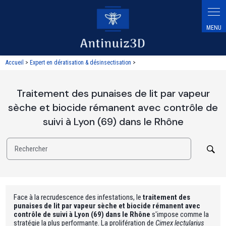
Panneau de gestion des cookies
Accueil
>
Expert en dératisation & désinsectisation
>
Traitement des punaises de lit par vapeur
sèche et biocide rémanent avec contrôle de
suivi à Lyon (69) dans le Rhône
Rechercher
Face à la recrudescence des infestations, le
traitement des
punaises de lit par vapeur sèche et biocide rémanent avec
contrôle de suivi à Lyon (69) dans le Rhône
s'impose comme la
stratégie la plus performante. La prolifération de
Cimex lectularius