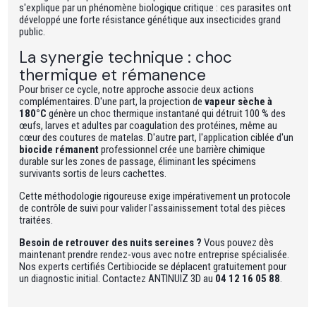
s'explique par un phénomène biologique critique : ces parasites ont
développé une forte résistance génétique aux insecticides grand
public.
La synergie technique : choc
thermique et rémanence
Pour briser ce cycle, notre approche associe deux actions
complémentaires. D'une part, la projection de
vapeur sèche à
180°C
génère un choc thermique instantané qui détruit 100 % des
œufs, larves et adultes par coagulation des protéines, même au
cœur des coutures de matelas. D'autre part, l'application ciblée d'un
biocide rémanent
professionnel crée une barrière chimique
durable sur les zones de passage, éliminant les spécimens
survivants sortis de leurs cachettes.
Cette méthodologie rigoureuse exige impérativement un protocole
de contrôle de suivi pour valider l'assainissement total des pièces
traitées.
Besoin de retrouver des nuits sereines ?
Vous pouvez dès
maintenant prendre rendez-vous avec notre entreprise spécialisée.
Nos experts certifiés Certibiocide se déplacent gratuitement pour
un diagnostic initial. Contactez ANTINUIZ 3D au
04 12 16 05 88
.