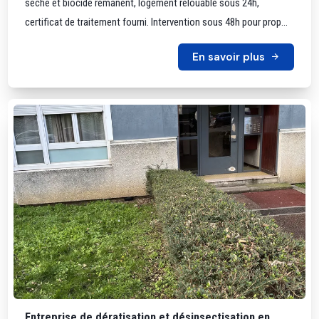
sèche et biocide rémanent, logement relouable sous 24h,
certificat de traitement fourni. Intervention sous 48h pour prop...
En savoir plus
Entreprise de dératisation et désinsectisation en