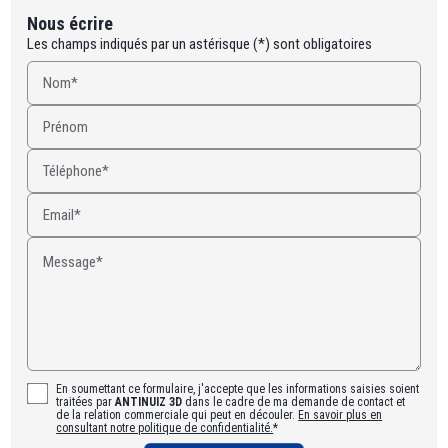
Nous écrire
Les champs indiqués par un astérisque (*) sont obligatoires
Nom*
Prénom
Téléphone*
Email*
Message*
En soumettant ce formulaire, j'accepte que les informations saisies soient
traitées par
ANTINUIZ 3D
dans le cadre de ma demande de contact et
de la relation commerciale qui peut en découler.
En savoir plus en
consultant notre politique de confidentialité.
*