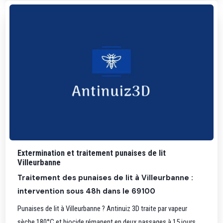
Extermination et traitement punaises de lit
Villeurbanne
Traitement des punaises de lit à Villeurbanne :
intervention sous 48h dans le 69100
Punaises de lit à Villeurbanne ? Antinuiz 3D traite par vapeur
sèche 180°C et biocide rémanent en deux passages à 15 jours.