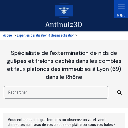
Panneau de gestion des cookies
Accueil
>
Expert en dératisation & désinsectisation
>
Spécialiste de l'extermination de nids de
guêpes et frelons cachés dans les combles
et faux plafonds des immeubles à Lyon (69)
dans le Rhône
Rechercher
Vous entendez des grattements ou observez un va-et-vient
d'insectes au niveau de vos plaques de plâtre ou sous vos tuiles ?