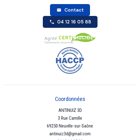
Contact
04 12 16 05 88
Coordonnées
ANTINUIZ 3D
3 Rue Camille
69250 Neuville-sur-Saône
antinuiz3d@gmail.com