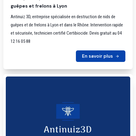
guêpes et frelons à Lyon
Antinuiz 3D, entreprise spécialisée en destruction de nids de
guêpes et de frelons à Lyon et dans le Rhône. Intervention rapide
et sécurisée, technicien certifié Certibiocide. Devis gratuit au 04
12 16 05 88
En savoir plus